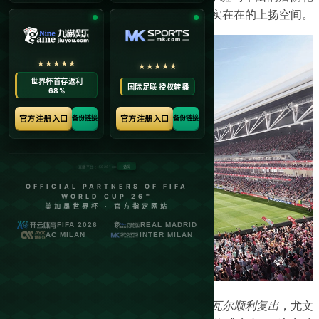
换、战术弹性与更衣室信心，都看到了实实在在的上扬空间。
据都灵方面的消息综合判断，
若凯利与卡瓦尔顺利复出
，尤文