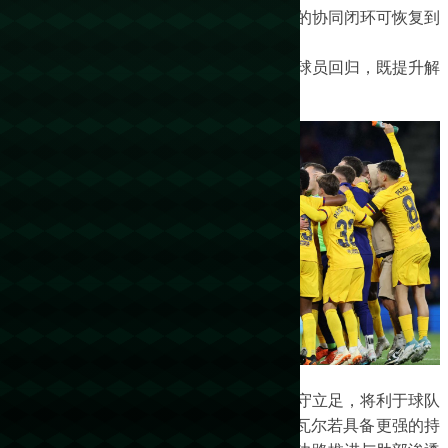
压迫与回防节奏更完整
：边翼与中路的协同闭环可恢复到
训练版强度；
定位球攻防质变
：有高度、有对抗的球员回归，既提升解
围的第一落点，也增强后点封堵。
从角色属性看，凯利若以稳健的一对一防守立足，将利于球队
在中后场建立“先稳后抢”的防线秩序；卡瓦尔若具备更强的持