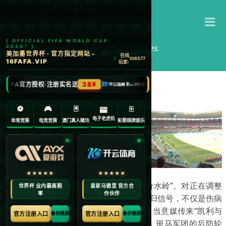
T
优直播
M
wwpp — simple flat-file sites.
前言：国际比赛日常被视为球队节奏的“分水岭”。对正在调整
阵容的尤文图斯而言，两位防线伤员的回归信号，不仅是伤病
名单上的减负，更是竞争态势上的加码。当意媒传来“凯利与
卡瓦尔有望在国际比赛日后复出”的消息，斑马军团的后防轮