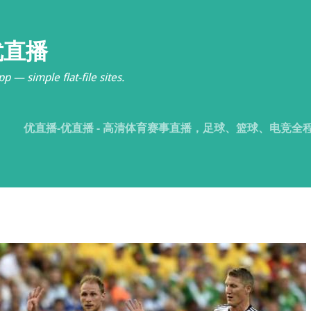
优直播
p — simple flat-file sites.
优直播-优直播 - 高清体育赛事直播，足球、篮球、电竞全