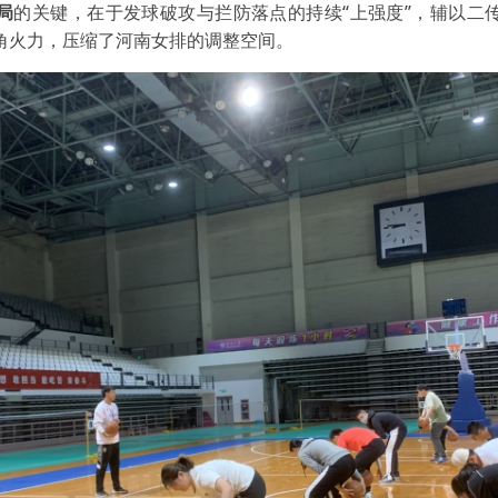
局
的关键，在于发球破攻与拦防落点的持续“上强度”，辅以二
角火力，压缩了河南女排的调整空间。