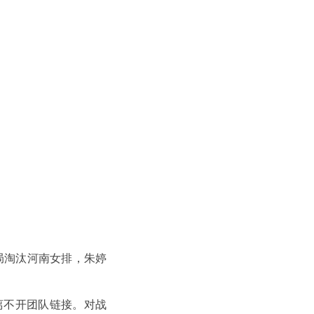
局淘汰河南女排，朱婷
离不开团队链接。对战