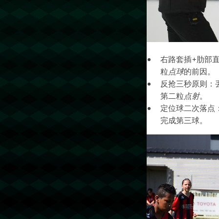
右路套插+肋部
粒
点球
的前因。
反抢三秒原则：
第二粒
点射
。
定位球二次落点
完成第三球。