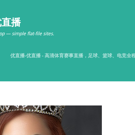
优直播
p — simple flat-file sites.
优直播-优直播 - 高清体育赛事直播，足球、篮球、电竞全