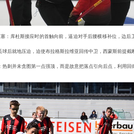
直塞：库杜斯接应时的首触向前，逼迫对手后腰横移补位，边后
丢球后就地压迫，迫使布拉格斯拉维亚回传中卫，西蒙斯前提截
：热刺并未贪图第一点强顶，而是故意把落点引向后点，利用回