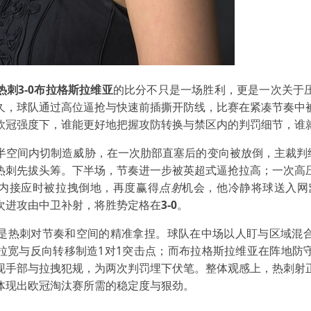
热刺3-0布拉格斯拉维亚
的比分不只是一场胜利，更是一次关于
久，球队通过高位逼抢与快速前插撕开防线，比赛在紧凑节奏中
欧冠强度下，谁能更好地把握攻防转换与禁区内的判罚细节，谁
半空间内切制造威胁，在一次肋部直塞后的变向被放倒，主裁判经
热刺先拔头筹。下半场，节奏进一步被英超式逼抢拉高；一次高
内接应时被拉拽倒地，再度赢得
点射
机会，他冷静将球送入网
次进攻由中卫补射，将胜势定格在
3-0
。
是热刺对节奏和空间的精准拿捏。球队在中场以人盯与区域混
拉宽与反向转移制造1对1突击点；而布拉格斯拉维亚在阵地防
现手部与拉拽犯规，为两次判罚埋下伏笔。整体观感上，热刺射
体现出欧冠淘汰赛所需的稳定度与狠劲。