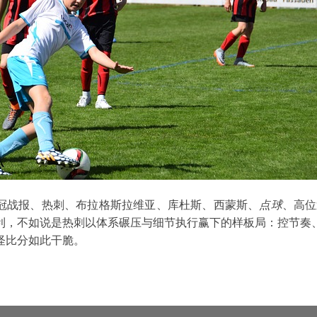
冠战报、热刺、布拉格斯拉维亚、库杜斯、西蒙斯、
点球
、高位
利，不如说是热刺以体系碾压与细节执行赢下的样板局：控节奏
怪比分如此干脆。