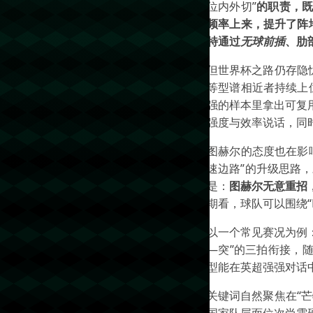
位内外切”
的职责，既
频率上来，提升了阵
特通过
无球前插
、肋
但世界杯之路仍存隐
等型谱相近者持续上
强的样本里拿出可复
强度与效率说话，同
图赫尔的态度也在影
速边路”的升级思路，
是：
图赫尔无意重招
期看，球队可以围绕
以一个常见赛况为例
—突”的三拍衔接，
型能在英超强强对话
关键词自然聚焦在“