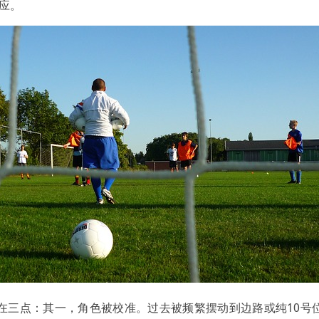
应。
在三点：其一，角色被校准。过去被频繁摆动到边路或纯10号位