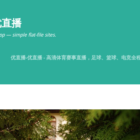
优直播
p — simple flat-file sites.
优直播-优直播 - 高清体育赛事直播，足球、篮球、电竞全