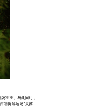
迷雾重重。与此同时，
两端拆解这场“复苏—