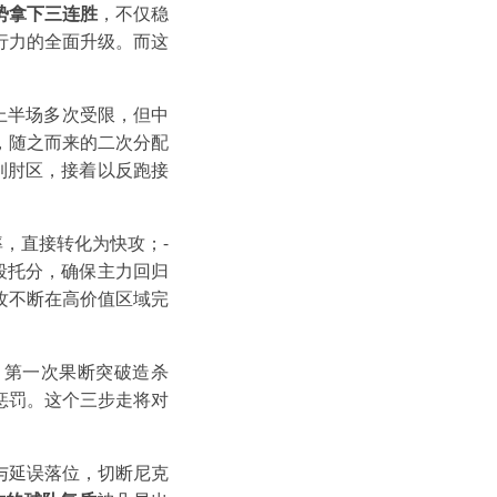
势拿下三连胜
，不仅稳
行力的全面升级。而这
上半场多次受限，但中
，随之而来的二次分配
到肘区，接着以反跑接
，直接转化为快攻；-
段托分，确保主力回归
攻不断在高价值区域完
”，第一次果断突破造杀
惩罚。这个三步走将对
与延误落位，切断尼克